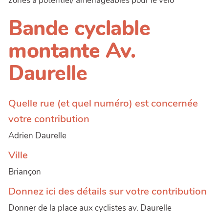
zones à potentiel/ aménageables pour le vélo
Bande cyclable
montante Av.
Daurelle
Quelle rue (et quel numéro) est concernée
votre contribution
Adrien Daurelle
Ville
Briançon
Donnez ici des détails sur votre contribution
Donner de la place aux cyclistes av. Daurelle