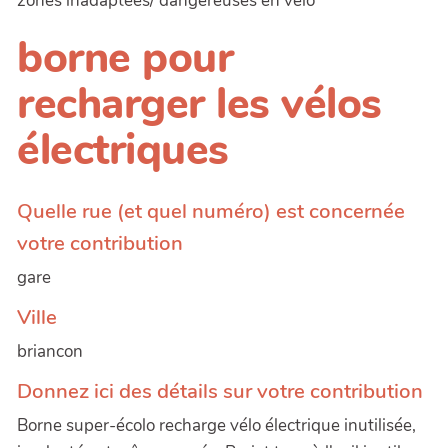
zones inadaptées/ dangereuses en vélo
borne pour
recharger les vélos
électriques
Quelle rue (et quel numéro) est concernée
votre contribution
gare
Ville
briancon
Donnez ici des détails sur votre contribution
Borne super-écolo recharge vélo électrique inutilisée,