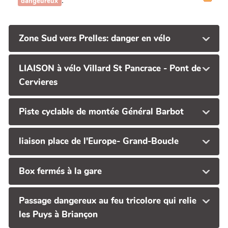
.
dangeureux
Zone Sud vers Prelles: danger en vélo
LIAISON à vélo Villard St Pancrace - Pont de
Cervieres
Piste cyclable de montée Général Barbot
liaison place de l'Europe- Grand-Boucle
Box fermés à la gare
Passage dangereux au feu tricolore qui relie
les Puys à Briançon