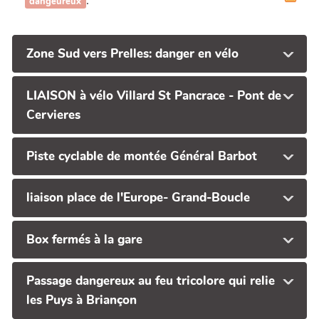
.
dangeureux
Zone Sud vers Prelles: danger en vélo
LIAISON à vélo Villard St Pancrace - Pont de
Cervieres
Piste cyclable de montée Général Barbot
liaison place de l'Europe- Grand-Boucle
Box fermés à la gare
Passage dangereux au feu tricolore qui relie
les Puys à Briançon