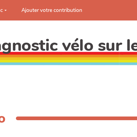
ic
Ajouter votre contribution
gnostic vélo sur l
o