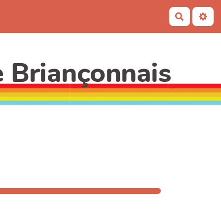
Recherch
e Briançonnais