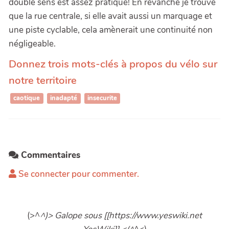
double sens est assez pratique! En revanche je trouve
que la rue centrale, si elle avait aussi un marquage et
une piste cyclable, cela amènerait une continuité non
négligeable.
Donnez trois mots-clés à propos du vélo sur
notre territoire
caotique
inadapté
insecurite
Commentaires
Se connecter pour commenter.
(>^
^)> Galope sous [[https://www.yeswiki.net